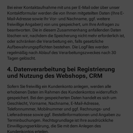
Bei einer Kontaktaufnahme mit uns per E-Mail oder über unser
Kontaktformular werden die von Ihnen mitgeteilten Daten (Ihre E-
Mail-Adresse sowie Ihr Vor- und Nachname, ggf. weitere
freiwillige Angaben) von uns gespeichert, um Ihre Anfragen zu
beantworten. Die in diesem Zusammenhang anfallenden Daten
löschen wir, nachdem die Speicherung nicht mehr erforderlich ist,
oder schränken die Verarbeitung ein, falls gesetzliche
Aufbewahrungspflichten bestehen. Die LogFiles werden
regelmäßig nach Ablauf des Verarbeitungszweckes nach 30
Tagen gelöscht.
4. Datenverarbeitung bei Registrierung
und Nutzung des Webshops, CRM
Sofern Sie freiwillig ein Kundenkonto anlegen, werden alle
erhobenen Daten im Rahmen des Kundenkontos widerruflich
gespeichert. Bei den gespeicherten Daten handelt es sich um
Geschlecht, Vorname, Nachname, E-Mail-Adresse,
Telefonnummer, Mobilnummer und ggf. Rechnungs- und
Lieferadresse sowie ggf. Bestellinformationen
und Angaben zu
Terminbuchungen. Rechtsgrundlage ist Ihre ausdrückliche
Einwilligungserklärung, die Sie mit dem Anlegen des
Kundenkontos erteilen.