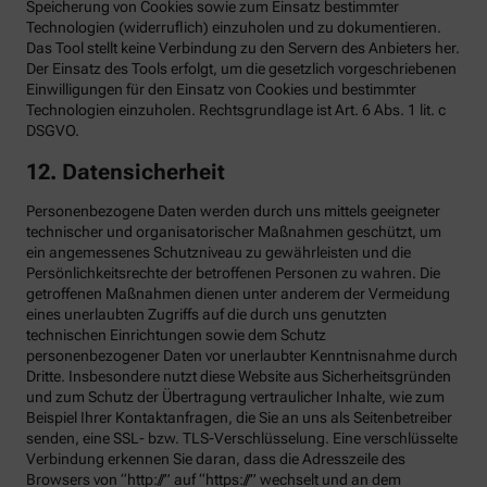
Speicherung von Cookies sowie zum Einsatz bestimmter
Technologien (widerruflich) einzuholen und zu dokumentieren.
Das Tool stellt keine Verbindung zu den Servern des Anbieters her.
Der Einsatz des Tools erfolgt, um die gesetzlich vorgeschriebenen
Einwilligungen für den Einsatz von Cookies und bestimmter
Technologien einzuholen. Rechtsgrundlage ist Art. 6 Abs. 1 lit. c
DSGVO.
12. Datensicherheit
Personenbezogene Daten werden durch uns mittels geeigneter
technischer und organisatorischer Maßnahmen geschützt, um
ein angemessenes Schutzniveau zu gewährleisten und die
Persönlichkeitsrechte der betroffenen Personen zu wahren. Die
getroffenen Maßnahmen dienen unter anderem der Vermeidung
eines unerlaubten Zugriffs auf die durch uns genutzten
technischen Einrichtungen sowie dem Schutz
personenbezogener Daten vor unerlaubter Kenntnisnahme durch
Dritte. Insbesondere nutzt diese Website aus Sicherheitsgründen
und zum Schutz der Übertragung vertraulicher Inhalte, wie zum
Beispiel Ihrer Kontaktanfragen, die Sie an uns als Seitenbetreiber
senden, eine SSL- bzw. TLS-Verschlüsselung. Eine verschlüsselte
Verbindung erkennen Sie daran, dass die Adresszeile des
Browsers von “http://” auf “https://” wechselt und an dem