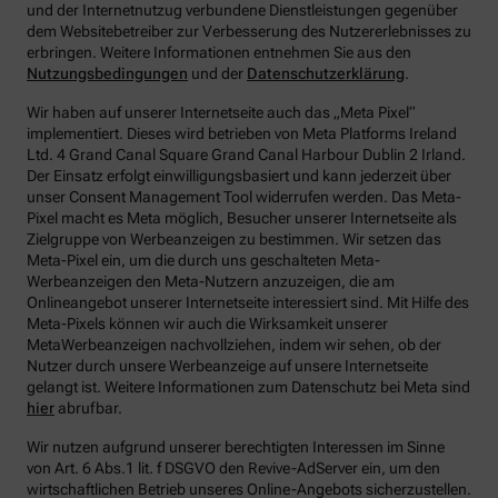
und der Internetnutzug verbundene Dienstleistungen gegenüber
dem Websitebetreiber zur Verbesserung des Nutzererlebnisses zu
erbringen.
Weitere Informationen entnehmen Sie aus den
Nutzungsbedingungen
und der
Datenschutzerklärung
.
Wir haben auf unserer Internetseite auch das „Meta Pixel“
implementiert. Dieses wird betrieben von Meta Platforms Ireland
Ltd. 4 Grand Canal Square Grand Canal Harbour Dublin 2 Irland.
Der Einsatz erfolgt einwilligungsbasiert und kann jederzeit über
unser Consent Management Tool widerrufen werden. Das Meta-
Pixel macht es Meta möglich, Besucher unserer Internetseite als
Zielgruppe von Werbeanzeigen zu bestimmen. Wir setzen das
Meta-Pixel ein, um die durch uns geschalteten Meta-
Werbeanzeigen den Meta-Nutzern anzuzeigen, die am
Onlineangebot unserer Internetseite interessiert sind. Mit Hilfe des
Meta-Pixels können wir auch die Wirksamkeit unserer
MetaWerbeanzeigen nachvollziehen, indem wir sehen, ob der
Nutzer durch unsere Werbeanzeige auf unsere Internetseite
gelangt ist. Weitere Informationen zum Datenschutz bei Meta sind
hier
abrufbar.
Wir nutzen aufgrund unserer berechtigten Interessen im Sinne
von Art. 6 Abs.1 lit. f DSGVO den Revive-AdServer ein, um den
wirtschaftlichen Betrieb unseres Online-Angebots sicherzustellen.