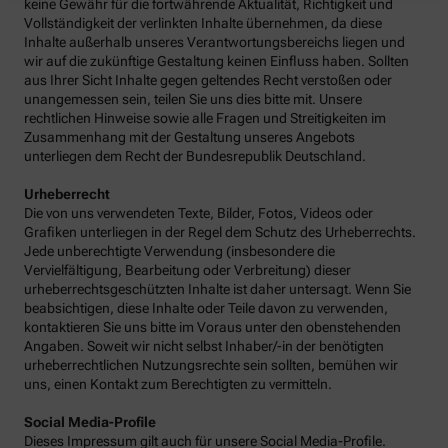
keine Gewähr für die fortwährende Aktualität, Richtigkeit und
Vollständigkeit der verlinkten Inhalte übernehmen, da diese
Inhalte außerhalb unseres Verantwortungsbereichs liegen und
wir auf die zukünftige Gestaltung keinen Einfluss haben. Sollten
aus Ihrer Sicht Inhalte gegen geltendes Recht verstoßen oder
unangemessen sein, teilen Sie uns dies bitte mit. Unsere
rechtlichen Hinweise sowie alle Fragen und Streitigkeiten im
Zusammenhang mit der Gestaltung unseres Angebots
unterliegen dem Recht der Bundesrepublik Deutschland.
Urheberrecht
Die von uns verwendeten Texte, Bilder, Fotos, Videos oder
Grafiken unterliegen in der Regel dem Schutz des Urheberrechts.
Jede unberechtigte Verwendung (insbesondere die
Vervielfältigung, Bearbeitung oder Verbreitung) dieser
urheberrechtsgeschützten Inhalte ist daher untersagt. Wenn Sie
beabsichtigen, diese Inhalte oder Teile davon zu verwenden,
kontaktieren Sie uns bitte im Voraus unter den obenstehenden
Angaben. Soweit wir nicht selbst Inhaber/-in der benötigten
urheberrechtlichen Nutzungsrechte sein sollten, bemühen wir
uns, einen Kontakt zum Berechtigten zu vermitteln.
Social Media-Profile
Dieses Impressum gilt auch für unsere Social Media-Profile.