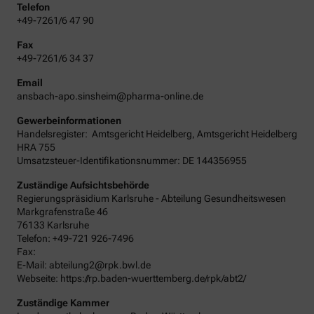
Telefon
+49-7261/6 47 90
Fax
+49-7261/6 34 37
Email
ansbach-apo.sinsheim@pharma-online.de
Gewerbeinformationen
Handelsregister:
Amtsgericht
Heidelberg
,
Amtsgericht Heidelberg
HRA 755
Umsatzsteuer-Identifikationsnummer: DE 144356955
Zuständige Aufsichtsbehörde
Regierungspräsidium Karlsruhe - Abteilung Gesundheitswesen
Markgrafenstraße 46
76133 Karlsruhe
Telefon: +49-721 926-7496
Fax:
E-Mail: abteilung2@rpk.bwl.de
Webseite: https://rp.baden-wuerttemberg.de/rpk/abt2/
Zuständige Kammer