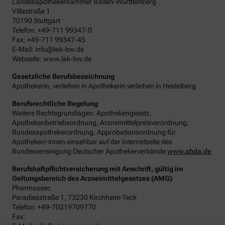
Landesapothekerkammer Baden-Württemberg
Villastraße 1
70190 Stuttgart
Telefon: +49-711 99347-0
Fax: +49-711 99347-45
E-Mail: info@lak-bw.de
Webseite: www.lak-bw.de
Gesetzliche Berufsbezeichnung
Apothekerin, verliehen in Apothekerin verliehen in Heidelberg
Berufsrechtliche Regelung
Weitere Rechtsgrundlagen: Apothekengesetz,
Apothekenbetriebsordnung, Arzneimittelpreisverordnung,
Bundesapothekerordnung, Approbationsordnung für
Apotheker/-innen einsehbar auf der Internetseite des
Bundesvereinigung Deutscher Apothekerverbände
www.abda.de
Berufshaftpflichtversicherung mit Anschrift, gültig im
Geltungsbereich des Arzneimittelgesetzes (AMG)
Pharmassec
Paradiesstraße 1, 73230 Kirchheim-Teck
Telefon: +49-70219709770
Fax: