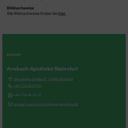
Bildnachweise
Alle Bildnachweise finden Sie
hier
Kontakt
Ansbach-Apotheke Steinsfurt
Steinsfurter Straße 57
,
74889
Sinsheim
+49-7261/6 47 90
+49-7261/6 34 37
ansbach-apo.sinsheim@pharma-online.de