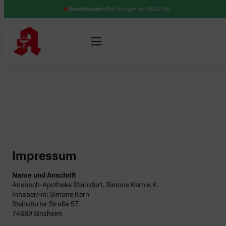
Geschlossen
öffnet morgen um 08:30 Uhr
Impressum
Name und Anschrift
Ansbach-Apotheke Steinsfurt, Simone Kern e.K.
Inhaber/-in: Simone Kern
Steinsfurter Straße 57
74889 Sinsheim